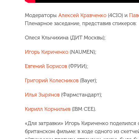
Модераторы
Алексей Кравченко
(4CIO) и
Пав
Пленарное заседание, представив спикеров:
Олеся Клычихина (ДИТ Москвы);
Игорь Кириченко
(NAUMEN);
Евгений Борисов
(ФРИИ);
Григорий Колесников
(Bayer);
Илья Зырянов
(Фармстандарт);
Кирилл Корнильев
(IBM CEE).
«Для затравки» Игорь Кириченко поделился
британском фильме: в ходе одного из скетч