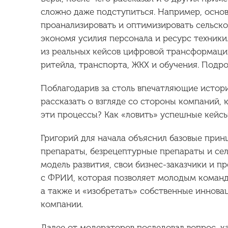
сложно даже подступиться. Например, осно
проанализировать и оптимизировать сельско
экономя усилия персонала и ресурс техники
из реальных кейсов цифровой трансформаци
ритейла, транспорта, ЖКХ и обучения. Подр
Поблагодарив за столь впечатляющие истор
рассказать о взгляде со стороны компаний,
эти процессы? Как «ловить» успешные кейсы
Григорий для начала объяснил базовые при
препараты, безрецептурные препараты и сел
модель развития, свои бизнес-заказчики и п
с ФРИИ, которая позволяет молодым команд
а также и «изобретать» собственные иннов
компании.
Далее от модераторов последовал вопрос, к