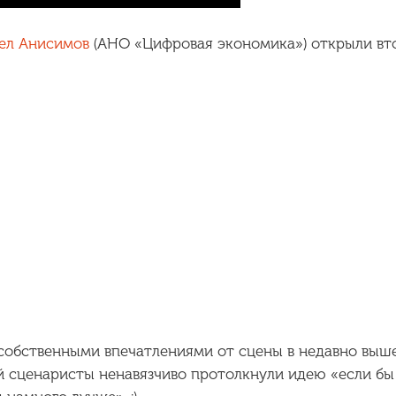
ел Анисимов
(АНО «Цифровая экономика») открыли вт
 собственными впечатлениями от сцены в недавно вы
ей сценаристы ненавязчиво протолкнули идею «если бы