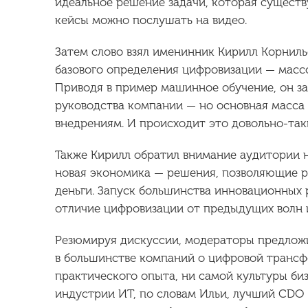
идеальное решение задачи, которая существ
кейсы можно послушать на видео.
Затем слово взял именинник Кирилл Корнилье
базового определения цифровизации — массо
Приводя в пример машинное обучение, он з
руководства компании — но основная масса
внедрениям. И происходит это довольно-так
Также Кирилл обратил внимание аудитории 
новая экономика — решения, позволяющие р
деньги. Запуск большинства инновационных
отличие цифровизации от предыдущих волн 
Резюмируя дискуссии, модераторы предложил
в большинстве компаний о цифровой трансфо
практического опыта, ни самой культуры би
индустрии ИТ, по словам Ильи, лучший CDO 