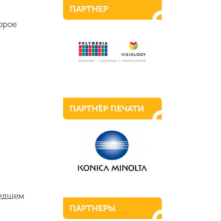
ПАРТНЕР
орое
ПАРТНЁР ПЕЧАТИ
шедшем
ПАРТНЕРЫ