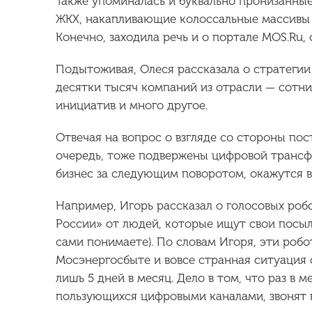
Также упоминалась и буквально пронизанны
ЖКХ, накапливающие колоссальные массивы 
Конечно, заходила речь и о портале MOS.Ru,
Подытоживая, Олеся рассказала о стратегии
десятки тысяч компаний из отрасли — сотни
инициатив и много другое.
Отвечая на вопрос о взгляде со стороны пос
очередь, тоже подвержены цифровой трансфо
бизнес за следующим поворотом, окажутся 
Например, Игорь рассказал о голосовых робо
России» от людей, которые ищут свои посыл
сами понимаете). По словам Игоря, эти роб
Мосэнергосбыте и вовсе странная ситуация 
лишь 5 дней в месяц. Дело в том, что раз в 
пользующихся цифровыми каналами, звонят в