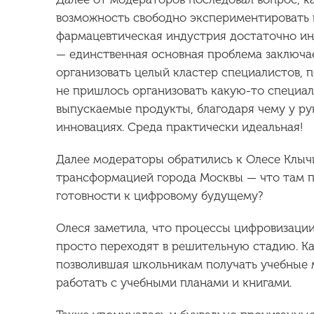
возможность свободно экспериментировать и
фармацевтическая индустрия достаточно ин
— единственная основная проблема заключае
организовать целый кластер специалистов,
не пришлось организовать какую-то специал
выпускаемые продукты, благодаря чему у ру
инновациях. Среда практически идеальная!
Далее модераторы обратились к Олесе Клыч
трансформацией города Москвы — что там пр
готовности к цифровому будущему?
Олеся заметила, что процессы цифровизации (
просто переходят в решительную стадию. Ка
позволившая школьникам получать учебные 
работать с учебными планами и книгами.