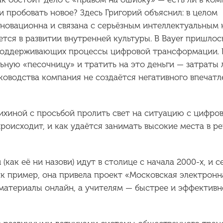
 пробовать новое? Здесь Григорий объяснил: в целом
новационна и связана с серьёзным интеллектуальным
тся в развитии внутренней культуры. В Bayer пришлос
 поддерживающих процессы цифровой трансформации. 
ьную «песочницу» и тратить на это деньги — затраты 
ководства компания не создаётся негативного впечатл
ихиной с просьбой пролить свет на ситуацию с цифро
оисходит, и как удаётся занимать высокие места в ре
как её ни назови) идут в столице с начала 2000-х, и с
к пример, она привела проект «Московская электронн
материалы онлайн, а учителям — быстрее и эффективн