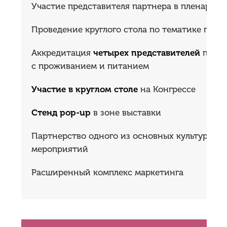
Участие представителя партнера в пленарно
Проведение круглого стола по тематике парт
Аккредитация
четырех представителей
партн
с проживанием и питанием
Участие в круглом столе
на Конгрессе
Стенд pop-up
в зоне выставки
Партнерство одного из основных культурных
мероприятий
Расширенный комплекс маркетинга